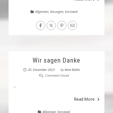
Allgemein
,
Sitzungen
,
Vorstand
Wir sagen Danke
20. Dezember 2023
by
Rene Behla
Comment Closed
...
Read More
Allgemein
,
Vorstand