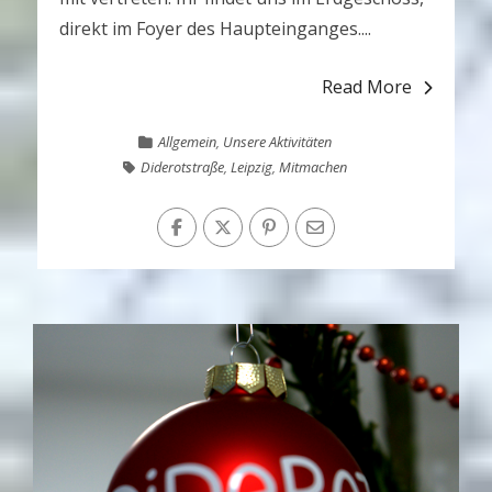
direkt im Foyer des Haupteinganges....
Read More
Allgemein
,
Unsere Aktivitäten
Diderotstraße
,
Leipzig
,
Mitmachen