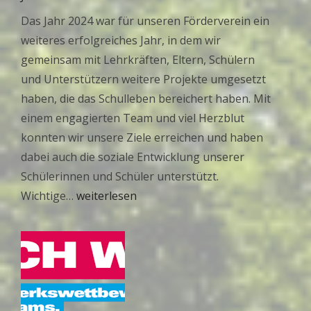
Das Jahr 2024 war für unseren Förderverein ein
weiteres erfolgreiches Jahr, in dem wir
gemeinsam mit Lehrkräften, Eltern, Schülern
und Unterstützern weitere Projekte umgesetzt
haben, die das Schulleben bereichert haben. Mit
einem engagierten Team und viel Herzblut
konnten wir unsere Ziele erreichen und haben
dabei auch die soziale Entwicklung unserer
Schülerinnen und Schüler unterstützt.
Jahresrückblick
Wichtige…
weiterlesen
2024