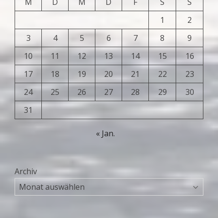
M
D
M
D
F
S
S
1
2
3
4
5
6
7
8
9
10
11
12
13
14
15
16
17
18
19
20
21
22
23
24
25
26
27
28
29
30
31
« Jan.
Archiv