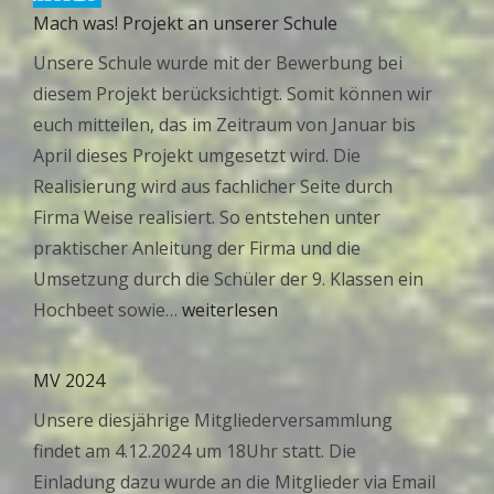
Mach was! Projekt an unserer Schule
Unsere Schule wurde mit der Bewerbung bei
diesem Projekt berücksichtigt. Somit können wir
euch mitteilen, das im Zeitraum von Januar bis
April dieses Projekt umgesetzt wird. Die
Realisierung wird aus fachlicher Seite durch
Firma Weise realisiert. So entstehen unter
praktischer Anleitung der Firma und die
Umsetzung durch die Schüler der 9. Klassen ein
Mach
Hochbeet sowie…
weiterlesen
was!
Projekt
MV 2024
an
Unsere diesjährige Mitgliederversammlung
unserer
findet am 4.12.2024 um 18Uhr statt. Die
Schule
Einladung dazu wurde an die Mitglieder via Email