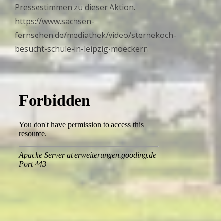
Pressestimmen zu dieser Aktion.
https://www.sachsen-
fernsehen.de/mediathek/video/sternekoch-
besucht-schule-in-leipzig-moeckern