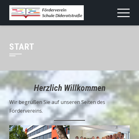
Skip
to
content
START
Herzlich Willkommen
Wir begrüßen Sie auf unseren Seiten des
Fördervereins.