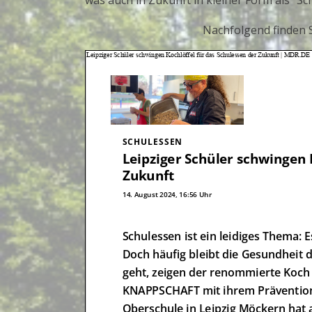
was auch in Zukunft in kleiner Form als “Sc
Nachfolgend finden S