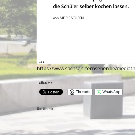
https://www.sachsen-fernsehen.de/mediath
Teilen mit:
Threads
WhatsApp
Gefällt mir: