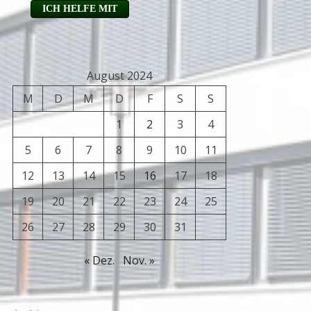
August 2024
M
D
M
D
F
S
S
1
2
3
4
5
6
7
8
9
10
11
12
13
14
15
16
17
18
19
20
21
22
23
24
25
26
27
28
29
30
31
« Dez.
Nov. »