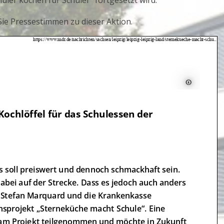
hüler kochen für Schüler” fortgesetzt wird.
ie Pressestimmen zu dieser Aktion.