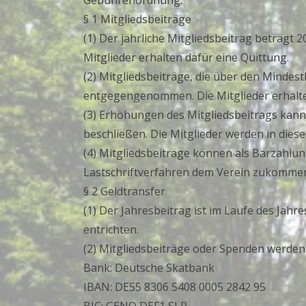
Gebührenordnung.
§ 1 Mitgliedsbeiträge
(1) Der jährliche Mitgliedsbeitrag beträgt 20
Mitglieder erhalten dafür eine Quittung.
(2) Mitgliedsbeiträge, die über den Minde
entgegengenommen. Die Mitglieder erhalte
(3) Erhöhungen des Mitgliedsbeitrags ka
beschließen. Die Mitglieder werden in diese
(4) Mitgliedsbeiträge können als Barzahlu
Lastschriftverfahren dem Verein zukomme
§ 2 Geldtransfer
(1) Der Jahresbeitrag ist im Laufe des Jahr
entrichten.
(2) Mitgliedsbeiträge oder Spenden werden
Bank: Deutsche Skatbank
IBAN: DE55 8306 5408 0005 2842 95