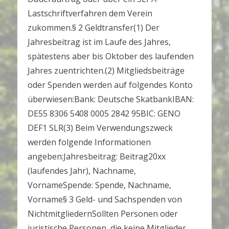
Lastschriftverfahren dem Verein
zukommen.§ 2 Geldtransfer(1) Der
Jahresbeitrag ist im Laufe des Jahres,
spätestens aber bis Oktober des laufenden
Jahres zuentrichten.(2) Mitgliedsbeiträge
oder Spenden werden auf folgendes Konto
überwiesen:Bank: Deutsche SkatbankIBAN:
DE55 8306 5408 0005 2842 95BIC: GENO
DEF1 SLR(3) Beim Verwendungszweck
werden folgende Informationen
angeben:Jahresbeitrag: Beitrag20xx
(laufendes Jahr), Nachname,
VornameSpende: Spende, Nachname,
Vorname§ 3 Geld- und Sachspenden von
NichtmitgliedernSollten Personen oder
juristische Personen, die keine Mitglieder