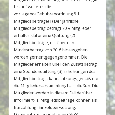
bis auf weiteres die
vorliegendeGebührenordnung.§ 1
Mitgliedsbeiträge(1) Der jährliche
Mitgliedsbeitrag beträgt 20 €.Mitglieder
erhalten dafür eine Quittung.(2)
Mitgliedsbeiträge, die über den
Mindestbeitrag von 20 € hinausgehen,
werden gernentgegengenommen. Die
Mitglieder erhalten über den Zusatzbetrag
eine Spendenquittung.(3) Erhöhungen des
Mitgliedsbeitrags kann satzungsgemäß nur
die Mitgliederversammlungbeschließen. Die
Mitglieder werden in diesem Fall darüber
informiert.(4) Mitgliedsbeiträge können als
Barzahlung, Einzelüberweisung,
Dauerauftrag oder über ein SEPA-