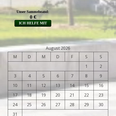
August 2026
M
D
M
D
F
S
S
1
2
3
4
5
6
7
8
9
10
11
12
13
14
15
16
17
18
19
20
21
22
23
24
25
26
27
28
29
30
31