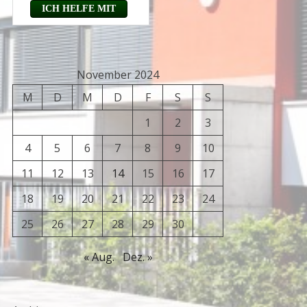
November 2024
M
D
M
D
F
S
S
1
2
3
4
5
6
7
8
9
10
11
12
13
14
15
16
17
18
19
20
21
22
23
24
25
26
27
28
29
30
« Aug.
Dez. »