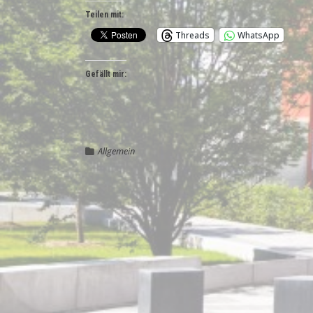
Teilen mit:
Threads
WhatsApp
Gefällt mir:
Allgemein