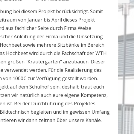
ung bei diesem Projekt berücksichtigt. Somit
eitraum von Januar bis April dieses Projekt
rd aus fachlicher Seite durch Firma Weise
tischer Anleitung der Firma und die Umsetzung
in Hochbeet sowie mehrere Sitzbänke im Bereich
as Hochbeet wird durch die Fachschaft der WTH
nen großen "Kräutergarten" anzubauen. Dieser
he verwendet werden. Für die Realisierung des
en von 1000€ zur Verfügung gestellt worden.
rojekt auf dem Schulhof sein, deshalb traut euch
utzen wir natürlich auch eure eigene Kompetenz,
n ist. Bei der Durchführung des Projektes
Bildtechnisch begleiten und im gewissen Umfang
ntieren wir dann zeitnah über unsere Kanäle.