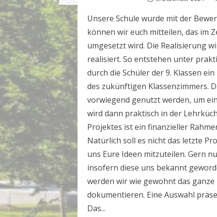
Unsere Schule wurde mit der Bewerb
können wir euch mitteilen, das im Z
umgesetzt wird. Die Realisierung wi
realisiert. So entstehen unter prak
durch die Schüler der 9. Klassen e
des zukünftigen Klassenzimmers. D
vorwiegend genutzt werden, um ei
wird dann praktisch in der Lehrküc
Projektes ist ein finanzieller Rahm
Natürlich soll es nicht das letzte P
uns Eure Ideen mitzuteilen. Gern n
insofern diese uns bekannt geworde
werden wir wie gewohnt das ganze 
dokumentieren. Eine Auswahl präse
Das...