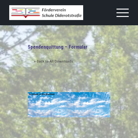
Skip
to
content
Spendenquittung – Formular
« Back to All Downloads