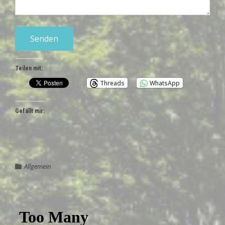
Teilen mit:
Threads
WhatsApp
Gefällt mir:
Allgemein