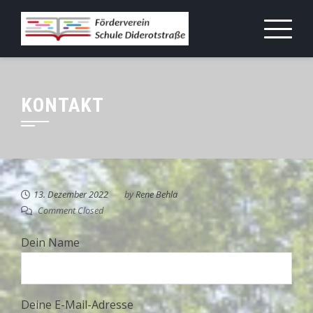
Skip
to
content
KONTAKT
13. Dezember 2022
by
Rene Behla
Comment Closed
Dein Name
Deine E-Mail-Adresse