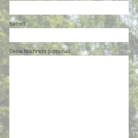
Betreff
Deine Nachricht (optional)