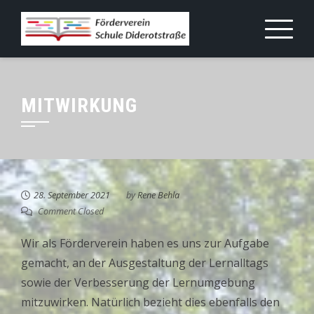
Skip
to
content
MITWIRKUNG
28. September 2021
by
Rene Behla
Comment Closed
Wir als Förderverein haben es uns zur Aufgabe
gemacht, an der Ausgestaltung der Lernalltags
sowie der Verbesserung der Lernumgebung
mitzuwirken. Natürlich bezieht dies ebenfalls den