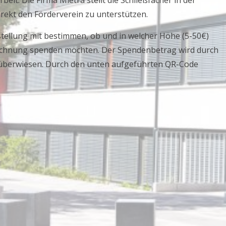
eit. Die Firma Mietra stellt die Schließfächer in der
irekt den Förderverein zu unterstützen.
stellung mit bestimmen, ob und in welcher Höhe (5-50€)
brechnung spenden möchten. Der Spendenbetrag wird durch
n überwiesen. Durch den unten aufgeführten QR-Code