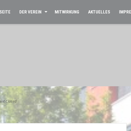
SEITE
DER VEREIN
MITWIRKUNG
AKTUELLES
IMPR
nt Closed