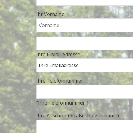
Ihr Vorname
Ihre E-Mail-Adresse
Ihre Telefonnummer
"Ihre Telefonnummer"]
Ihre Anschrift (Straße, Hausnummer)