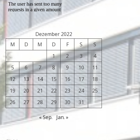
Dezember 2022
M
D
M
D
F
S
S
1
2
3
4
5
6
7
8
9
10
11
12
13
14
15
16
17
18
19
20
21
22
23
24
25
26
27
28
29
30
31
« Sep.
Jan. »