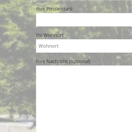
Ihre Postleitzahl
Ihr Wohnort
Ihre Nachricht (optional)