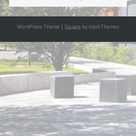
WordPress Theme
|
Square
by HashThemes