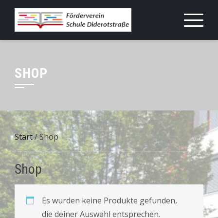
Skip
to
content
SHOP
Start
/ Shop
Shop
Es wurden keine Produkte gefunden,
die deiner Auswahl entsprechen.