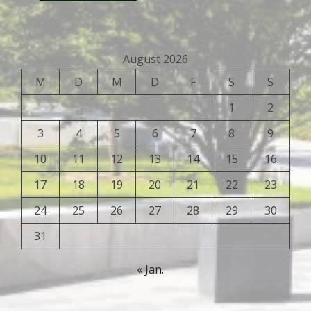
August 2026
M
D
M
D
F
S
S
1
2
3
4
5
6
7
8
9
10
11
12
13
14
15
16
17
18
19
20
21
22
23
24
25
26
27
28
29
30
31
« Jan.