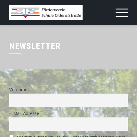
Skip
to
content
NEWSLETTER
Vorname
E-Mail-Adresse