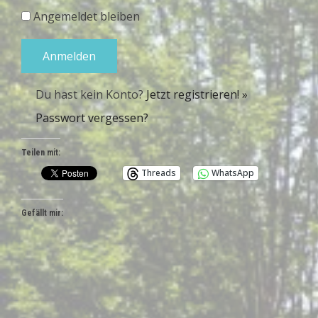
Angemeldet bleiben
Du hast kein Konto?
Jetzt registrieren! »
Passwort vergessen?
Teilen mit:
Threads
WhatsApp
Gefällt mir: