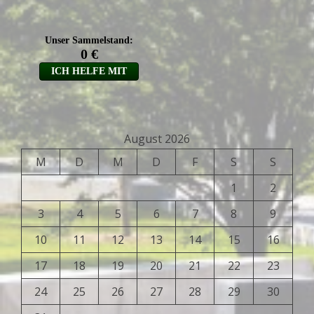
August 2026
M
D
M
D
F
S
S
1
2
3
4
5
6
7
8
9
10
11
12
13
14
15
16
17
18
19
20
21
22
23
24
25
26
27
28
29
30