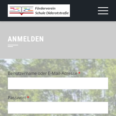
Skip
to
content
ANMELDEN
Benutzername oder E-Mail-Adresse
*
Passwort
*