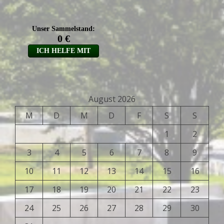
August 2026
M
D
M
D
F
S
S
1
2
3
4
5
6
7
8
9
10
11
12
13
14
15
16
17
18
19
20
21
22
23
24
25
26
27
28
29
30