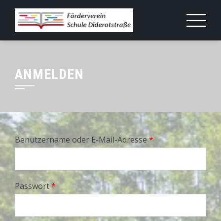
Skip
to
content
ANMELDEN
Benutzername oder E-Mail-Adresse
*
Passwort
*