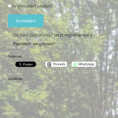
Angemeldet bleiben
Du hast kein Konto?
Jetzt registrieren! »
Passwort vergessen?
Teilen mit:
Threads
WhatsApp
Gefällt mir: